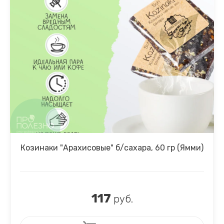
Козинаки "Арахисовые" б/сахара, 60 гр (Ямми)
117
руб.