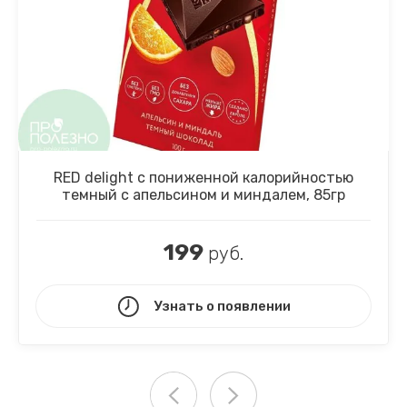
RED delight с пониженной калорийностью
темный с апельсином и миндалем, 85гр
199
руб.
Узнать о появлении