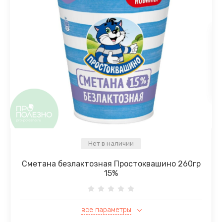
Нет в наличии
Сметана безлактозная Простоквашино 260гр
15%
все параметры