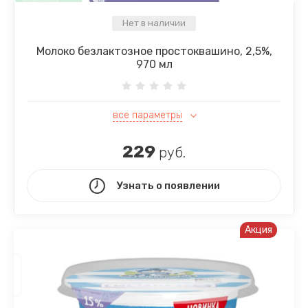
Нет в наличии
Молоко безлактозное простоквашино, 2,5%,
970 мл
все параметры
229
руб.
Узнать о появлении
Акция