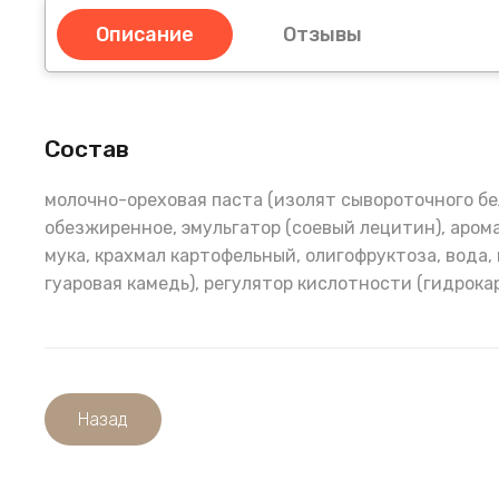
Описание
Отзывы
Состав
молочно-ореховая паста (изолят сывороточного бе
обезжиренное, эмульгатор (соевый лецитин), аром
мука, крахмал картофельный, олигофруктоза, вода,
гуаровая камедь), регулятор кислотности (гидрока
Назад