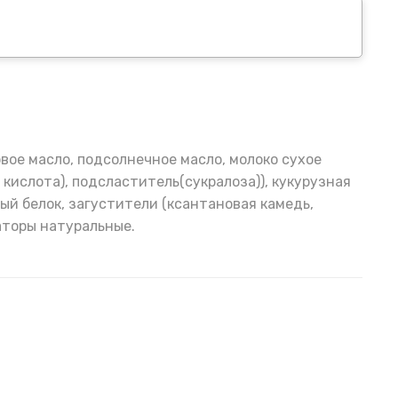
вое масло, подсолнечное масло, молоко сухое
кислота), подсластитель(сукралоза)), кукурузная
ный белок, загустители (ксантановая камедь,
аторы натуральные.