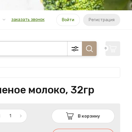
заказать звонок
Войти
Регистрация
0
еное молоко, 32гр
В корзину