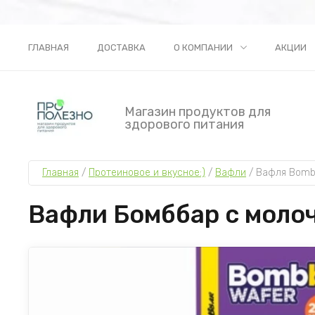
ГЛАВНАЯ
ДОСТАВКА
О КОМПАНИИ
АКЦИИ
Магазин продуктов для
здорового питания
Главная
 / 
Протеиновое и вкусное:)
 / 
Вафли
 / 
Вафля Bombb
Вафли Бомббар с молоч