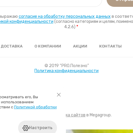
 выражаю
согласие на обработку персональных данных
в соответ
икой конфиденциальности
(согласно категориям и целям, поимено
*
4.2.6)
ДОСТАВКА
О КОМПАНИИ
АКЦИИ
КОНТАКТЫ
© 2019 “PRO.Полезно”
Политика конфиденциальности
осматривать его, Вы
с использованием
ствии с
Политикой обработки
Поддержка.
Разработка сайтов
в Megagroup.
Настроить