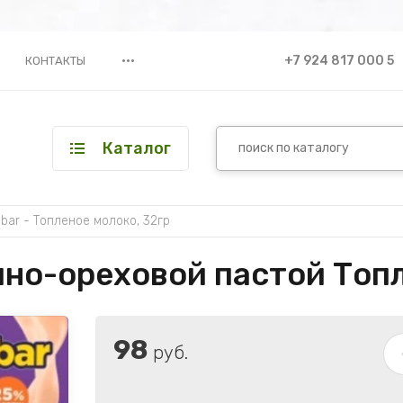
•••
+7 924 817 000 5
КОНТАКТЫ
Каталог
ar - Топленое молоко, 32гр
но-ореховой пастой Топл
98
руб.