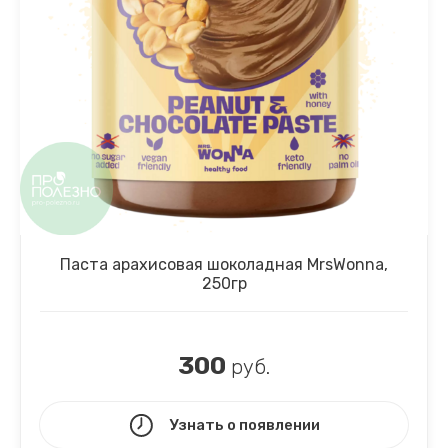
Паста арахисовая шоколадная MrsWonna,
250гр
300
руб.
Узнать о появлении