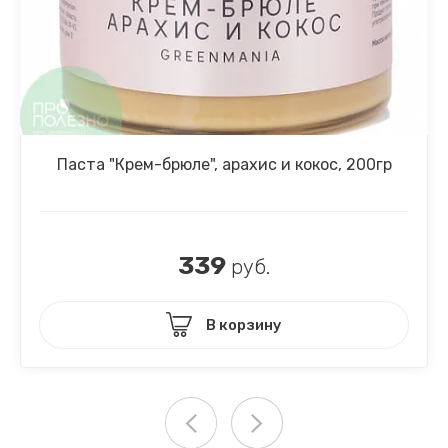
Паста "Крем-брюле", арахис и кокос, 200гр
339
руб.
В корзину